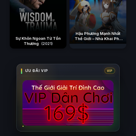
Hậu Phương Mạnh Nhất
Sự Khôn Ngoan Từ Tổn
Thế Giới – Nhà Khai Phá
Thương
Tân Binh Của Vương Quốc
(2021)
Mê Cung
(2026)