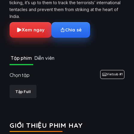
ticking, it’s up to them to track the terrorists’ international
tentacles and prevent them from striking at the heart of
India.
Xem ngay
Chia sẻ
Tập phim
Diễn viên
Chọn tập
Vietsub #1
Tập Full
GIỚI THIỆU PHIM HAY