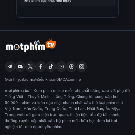
kho phim cập nhật mỗi ngày
Giới thiệu
Bảo mật
Điều khoản
DMCA
Liên hệ
motphim.sbs
- Xem phim online miễn phí chất lượng cao với phụ đề
Tiếng Việt - Thuyết Minh - Lồng Tiếng. Chúng tôi cung cấp hơn
50.000+ phim và luôn cập nhật nhanh nhất các thể loại phim như
Việt Nam, Hàn Quốc, Trung Quốc, Thái Lan, Nhật Bản, Âu Mỹ,..
Trang web có giao diện trực quan, thuận tiện, tốc độ tải nhanh,
thường xuyên cập nhật các bộ phim mới, hứa hẹn đem lại trải
nghiệm tốt cho người yêu phim.