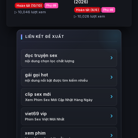
(2026)
Hoàn tất (10/10)
Phụ đề
Hoàn tất (6/6)
Phụ đề
▷ 10,046 lượt xem
▷ 10,028 lượt xem
đọc truyện sex
nội dung chọn lọc chất lượng
gái gọi hot
nội dung nổi bật được tìm kiếm nhiều
clip sex mới
Xem Phim Sex Mới Cập Nhật Hàng Ngày
viet69 vip
Phim Sex Việt Mới Nhất
xem phim