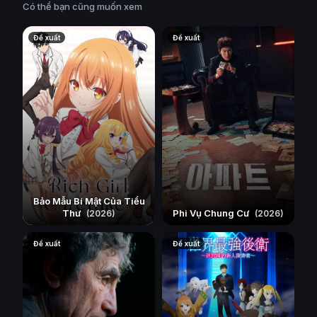
Có thể bạn cũng muốn xem
Đề xuất
Đề xuất
Bảo Mẫu Bí Mật Của Tiểu
Thư
Phi Vụ Chung Cư
(2026)
(2026)
Đề xuất
Đề xuất