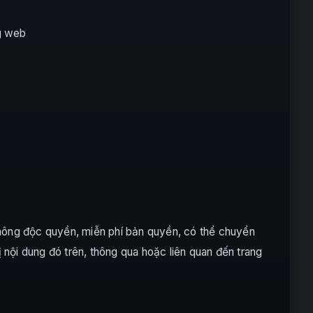
ng web
không độc quyền, miễn phí bản quyền, có thể chuyển
ị nội dung đó trên, thông qua hoặc liên quan đến trang