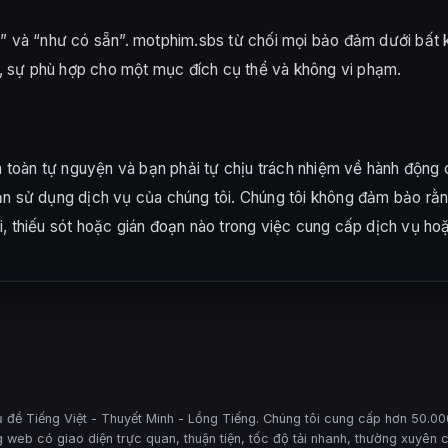
 và “như có sẵn”. motphim.sbs từ chối mọi bảo đảm dưới bất k
, sự phù hợp cho một mục đích cụ thể và không vi phạm.
 toàn tự nguyện và bạn phải tự chịu trách nhiệm về hành động 
bạn sử dụng dịch vụ của chúng tôi. Chúng tôi không đảm bảo rằn
i, thiếu sót hoặc gián đoạn nào trong việc cung cấp dịch vụ ho
 đề Tiếng Việt - Thuyết Minh - Lồng Tiếng. Chúng tôi cung cấp hơn 50.000
web có giao diện trực quan, thuận tiện, tốc độ tải nhanh, thường xuyên c