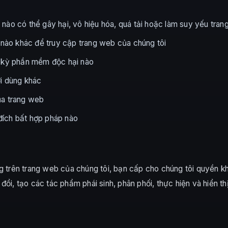
nào có thể gây hại, vô hiệu hóa, quá tải hoặc làm suy yếu tra
g nào khác để truy cập trang web của chúng tôi
t kỳ phần mềm độc hại nào
ời dùng khác
ủa trang web
đích bất hợp pháp nào
ng trên trang web của chúng tôi, bạn cấp cho chúng tôi quyền 
ổi, tạo các tác phẩm phái sinh, phân phối, thực hiện và hiển th