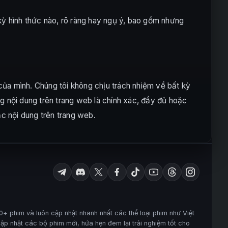
ỳ hình thức nào, rõ ràng hay ngụ ý, bao gồm nhưng
của mình. Chúng tôi không chịu trách nhiệm về bất kỳ
g nội dung trên trang web là chính xác, đầy đủ hoặc
ặc nội dung trên trang web.
+ phim và luôn cập nhật nhanh nhất các thể loại phim như Việt
ập nhật các bộ phim mới, hứa hẹn đem lại trải nghiệm tốt cho