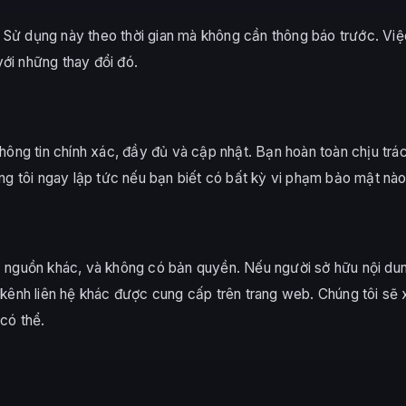
 Sử dụng này theo thời gian mà không cần thông báo trước. Việ
ới những thay đổi đó.
 thông tin chính xác, đầy đủ và cập nhật. Bạn hoàn toàn chịu tr
 tôi ngay lập tức nếu bạn biết có bất kỳ vi phạm bảo mật nào 
ác nguồn khác, và không có bản quyền. Nếu người sở hữu nội du
c kênh liên hệ khác được cung cấp trên trang web. Chúng tôi s
 có thể.