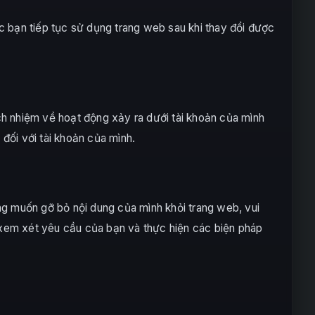
c bạn tiếp tục sử dụng trang web sau khi thay đổi được
ách nhiệm về hoạt động xảy ra dưới tài khoản của mình
đối với tài khoản của mình.
ng muốn gỡ bỏ nội dung của mình khỏi trang web, vui
ẽ xem xét yêu cầu của bạn và thực hiện các biện pháp