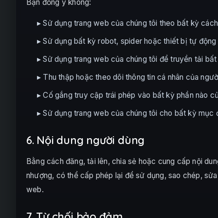
Bạn đồng ý không:
▸ Sử dụng trang web của chúng tôi theo bất kỳ cách 
▸ Sử dụng bất kỳ robot, spider hoặc thiết bị tự độn
▸ Sử dụng trang web của chúng tôi để truyền tải bấ
▸ Thu thập hoặc theo dõi thông tin cá nhân của ngư
▸ Cố gắng truy cập trái phép vào bất kỳ phần nào c
▸ Sử dụng trang web của chúng tôi cho bất kỳ mục 
6. Nội dung người dùng
Bằng cách đăng, tải lên, chia sẻ hoặc cung cấp nội du
nhượng, có thể cấp phép lại để sử dụng, sao chép, sửa đ
web.
7. Từ chối bảo đảm