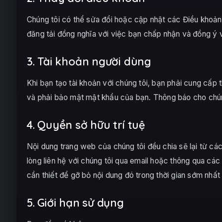
Chúng tôi có thể sửa đổi hoặc cập nhật các Điều khoản
đăng tải đồng nghĩa với việc bạn chấp nhận và đồng ý v
3. Tài khoản người dùng
Khi bạn tạo tài khoản với chúng tôi, bạn phải cung cấp
và phải bảo mật mật khẩu của bạn. Thông báo cho chúng
4. Quyền sở hữu trí tuệ
Nội dung trang web của chúng tôi đều chia sẽ lại từ c
lòng liên hệ với chúng tôi qua email hoặc thông qua cá
cần thiết để gỡ bỏ nội dung đó trong thời gian sớm nhất
5. Giới hạn sử dụng