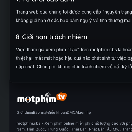
Trang web của chúng tôi được cung cấp “nguyên trạng”
không giới hạn ở các bảo đảm ngụ ý về tính thương mại
8. Giới hạn trách nhiệm
Việc tham gia xem phim “Lậu” trên motphim.sbs là hoàn
thiệt hại, mất mát hoặc hậu quả nào phát sinh từ việc 
cập nhật. Chúng tôi không chịu trách nhiệm về bất kỳ lỗ
Giới thiệu
Bảo mật
Điều khoản
DMCA
Liên hệ
motphim.sbs
- Xem phim online miễn phí chất lượng cao với phụ
Nam, Hàn Quốc, Trung Quốc, Thái Lan, Nhật Bản, Âu Mỹ,.. Trang 