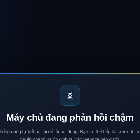
⏳
Máy chủ đang phản hồi chậm
hống đang tự kết nối lại để tải nội dung. Bạn có thể tiếp tục xem phim
tuyến nhanh và ổn định tại các website bên dưới.