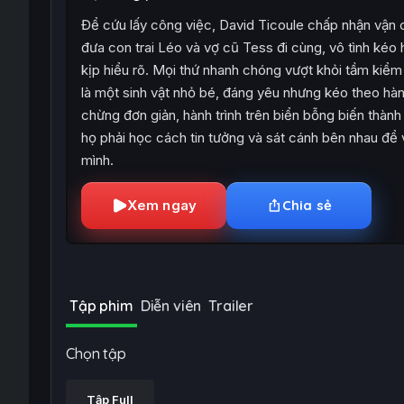
Để cứu lấy công việc, David Ticoule chấp nhận vận
đưa con trai Léo và vợ cũ Tess đi cùng, vô tình ké
kịp hiểu rõ. Mọi thứ nhanh chóng vượt khỏi tầm kiểm
là một sinh vật nhỏ bé, đáng yêu nhưng kéo theo hàn
chừng đơn giản, hành trình trên biển bỗng biến thành
họ phải học cách tin tưởng và sát cánh bên nhau để v
mình.
Xem ngay
Chia sẻ
Tập phim
Diễn viên
Trailer
Chọn tập
Tập Full