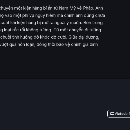
 chuyển một kiện hàng bí ẩn từ Nam Mỹ về Pháp. Anh
o họ vào một phi vụ nguy hiểm mà chính anh cũng chưa
 soát khi kiện hàng bị mở ra ngoài ý muốn. Bên trong
g loạt rắc rối không tưởng. Từ một chuyến đi tưởng
 chuỗi tình huống dở khóc dở cười. Giữa đại dương,
ượt qua hỗn loạn, đồng thời bảo vệ chính gia đình
Vietsub 