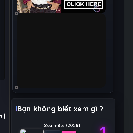
Bạn không biết xem gì ?
#1
Soulm8te
(2026)
1